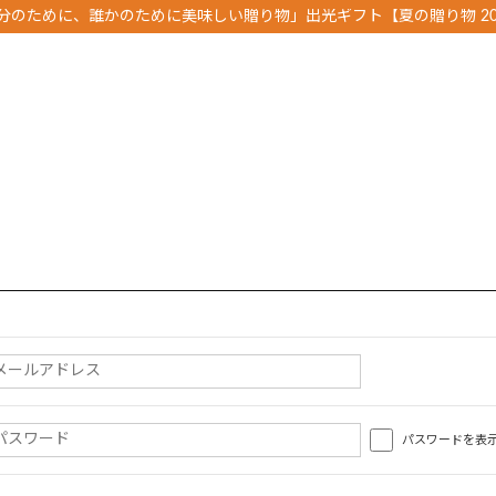
分のために、誰かのために美味しい贈り物」出光ギフト【夏の贈り物 20
パスワードを表