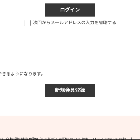
次回からメールアドレスの入力を省略する
。
できるようになります。
約）
会員規約
特定商取引法に基づく表記について
セキュリティについて
FAQ