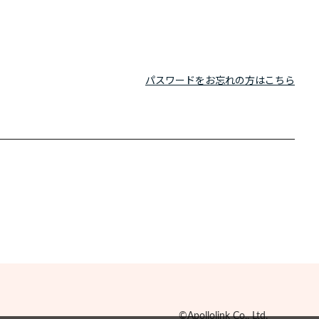
パスワードをお忘れの方はこちら
©Apollolink Co., Ltd.