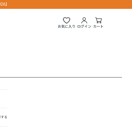
26】
お気に入り
ログイン
カート
示する