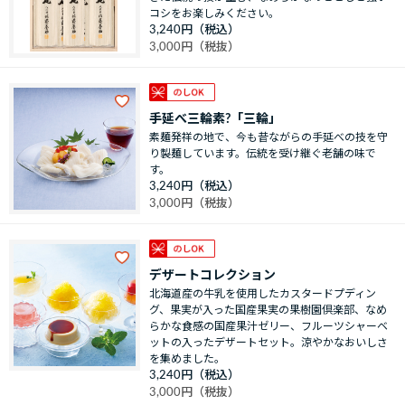
コシをお楽しみください。
3,240円
3,000円
手延べ三輪素?「三輪」
素麺発祥の地で、今も昔ながらの手延べの技を守
り製麺しています。伝統を受け継ぐ老舗の味で
す。
3,240円
3,000円
デザートコレクション
北海道産の牛乳を使用したカスタードプディン
グ、果実が入った国産果実の果樹園倶楽部、なめ
らかな食感の国産果汁ゼリー、フルーツシャーベ
ットの入ったデザートセット。涼やかなおいしさ
を集めました。
3,240円
3,000円