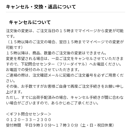
キャンセル・交換・返品について
キャンセルについて
注文後の変更は、ご注文当日の１５時までマイページから変更が可能
です。
（１５時以降のご注文の場合、翌日１５時までマイページでの変更が
可能です）
１５時以降は、商品、数量のご注文後の変更はできません。
変更を希望される場合は、一旦ご注文をキャンセルさせていただきま
すので、下記問合せセンター（フリーダイヤル）へお電話ください。
お電話での受付のみとさせていただきます。
ご連絡の際は、注文確認メールに記載のご注文番号を必ずご用意くだ
さい。
その後、お手数ですがお客様ご自身で再度ご注文手続きをお願い申し
上げます。
ただし、すでに出荷手配済みの場合、キャンセル手続きが間に合わな
い場合がございますので、あらかじめご了承ください。
＜ギフト問合せセンター＞
０１２０－３３－２３００
受付時間 平日９時３０分～１７時３０分（土・日・祝日休業）