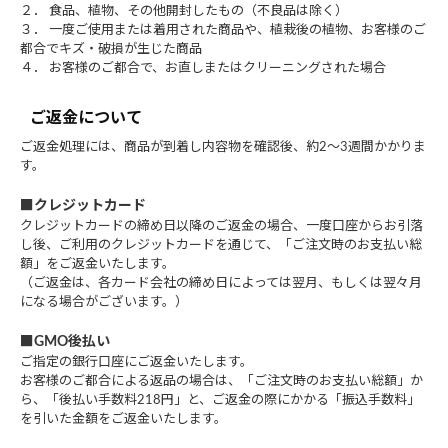
２． 食品、植物、その他開封したもの（不良品は除く）
３． 一度ご使用または着用された商品や、植栽後の植物、お客様のご
都合でキズ・破損が生じた商品
４． お客様のご都合で、お直しまたはクリーニングされた場合
ご返金について
ご返金処理には、商品が到着し内容物を確認後、約2～3週間かかりま
す。
■クレジットカード
クレジットカードの締め日以降のご返金の場合、一度口座からお引落
し後、ご利用のクレジットカードを通じて、「ご注文時のお支払い総
額」をご返金いたします。
（ご返金は、各カード会社の締め日によっては翌月、もしくは翌々月
になる場合がございます。）
■GMO後払い
ご指定の銀行口座にご返金いたします。
お客様のご都合による返品の場合は、「ご注文時のお支払い総額」か
ら、「後払い手数料218円」と、ご返金の際にかかる「振込手数料」
を引いた金額をご返金いたします。