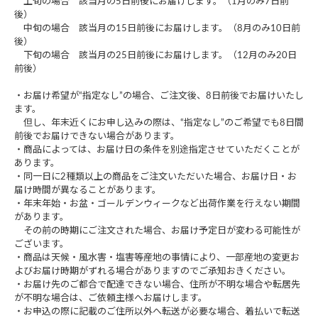
上旬の場合 該当月の5日前後にお届けします。（1月のみ7日前
後）
中旬の場合 該当月の15日前後にお届けします。（8月のみ10日前
後）
下旬の場合 該当月の25日前後にお届けします。（12月のみ20日
前後）
・お届け希望が“指定なし”の場合、ご注文後、8日前後でお届けいたし
ます。
但し、年末近くにお申し込みの際は、“指定なし”のご希望でも8日間
前後でお届けできない場合があります。
・商品によっては、お届け日の条件を別途指定させていただくことが
あります。
・同一日に2種類以上の商品をご注文いただいた場合、お届け日・お
届け時間が異なることがあります。
・年末年始・お盆・ゴールデンウィークなど出荷作業を行えない期間
があります。
その前の時期にご注文された場合、お届け予定日が変わる可能性が
ございます。
・商品は天候・風水害・塩害等産地の事情により、一部産地の変更お
よびお届け時期がずれる場合がありますのでご承知おきください。
・お届け先のご都合で配達できない場合、住所が不明な場合や転居先
が不明な場合は、ご依頼主様へお届けします。
・お申込の際に記載のご住所以外へ転送が必要な場合、着払いで転送