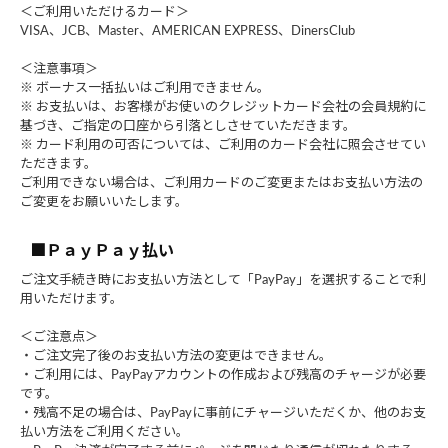
＜ご利用いただけるカード＞
VISA、JCB、Master、AMERICAN EXPRESS、DinersClub
＜注意事項＞
※ ボーナス一括払いはご利用できません。
※ お支払いは、お客様がお使いのクレジットカード会社の会員規約に
基づき、ご指定の口座から引落としさせていただきます。
※ カード利用の可否については、ご利用のカード会社に照会させてい
ただきます。
ご利用できない場合は、ご利用カードのご変更またはお支払い方法の
ご変更をお願いいたします。
■ＰａｙＰａｙ払い
ご注文手続き時にお支払い方法として「PayPay」を選択することで利
用いただけます。
＜ご注意点＞
・ご注文完了後のお支払い方法の変更はできません。
・ご利用には、PayPayアカウントの作成および残高のチャージが必要
です。
・残高不足の場合は、PayPayに事前にチャージいただくか、他のお支
払い方法をご利用ください。