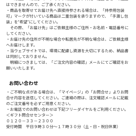
はできませんので、ご了承ください。
・商品を取寄せてお届け先へ直接持参される場合は、「持参用包装
可」マークが付いている商品は二重包装を承りますので、「手渡し包
装」を“希望”にしてください。
その際、「お届け先」はご依頼主様のご住所・お名前・電話番号に
してください。
・お届け先の住所が不明な場合や転居先が不明な場合は、ご依頼主様
へお届けします。
・当ウェブサイトでは、環境に配慮し資源を大切にするため、納品書
は同封しておりません。
明細につきましては、「ご注文内容の確認」メールにてご確認をお
願いいたします。
お問い合わせ
・ご不明な点がある場合は、「マイページ」の「お問合せ」よりお問
合せ内容を送信してください。ご連絡の際は、注文確認メールに記載
のご注文番号を必ずご用意ください。
・お電話でのお問い合わせは下記フリーダイヤルをご利用ください。
＜ギフト問合せセンター＞
０１２０－３３－２３００
受付時間 平日９時３０分～１７時３０分（土・日・祝日休業）