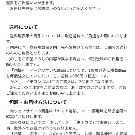
運賃をご負担いただきます。
お届け先住所はお間違いのないようご記入ください。
送料について
・送料別表示の商品については、別途送料のご負担をお願いいたしま
す。
・同時に同一商品複数個を同一先へお届けする場合は、１個分の送料
のみのご負担となります。
（のしをご希望でのしの内容が異なる場合は、個別送料のご負担をお
願いいたします）。
・「同梱可」マークの付いた商品については、1お届け先に複数商品
を何個注文していただいても、送料は880円（税込）です。
ただし、イデコンポは1回のご購入は、2個までになります。
3個以上のご注文をご希望の際は、お手数ではございますが、 再度
ご注文くださいますようお願い申し上げます。
包装・お届け方法について
・当ウェブサイトの商品は「ヤマト運輸」で、一部地域を除き全国へ
確実にお届けします。
一部の商品については「ゆうパック」「佐川急便」でお届けします。
尚、海外へのお届けは承っておりません。
・「冷蔵」「冷凍」マークのついた商品は、沖縄・離島地域への配送