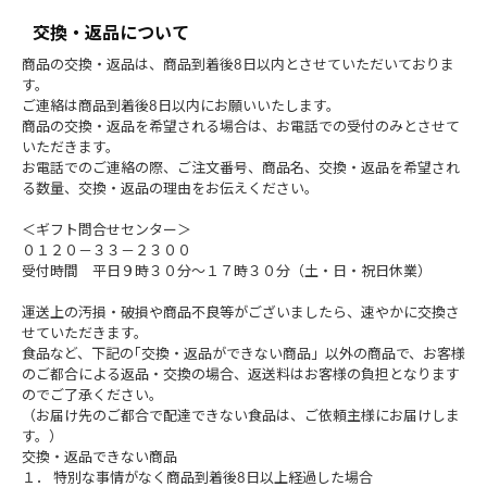
交換・返品について
商品の交換・返品は、商品到着後8日以内とさせていただいておりま
す。
ご連絡は商品到着後8日以内にお願いいたします。
商品の交換・返品を希望される場合は、お電話での受付のみとさせて
いただきます。
お電話でのご連絡の際、ご注文番号、商品名、交換・返品を希望され
る数量、交換・返品の理由をお伝えください。
＜ギフト問合せセンター＞
０１２０－３３－２３００
受付時間 平日９時３０分～１７時３０分（土・日・祝日休業）
運送上の汚損・破損や商品不良等がございましたら、速やかに交換さ
せていただきます。
食品など、下記の｢交換・返品ができない商品」以外の商品で、お客様
のご都合による返品・交換の場合、返送料はお客様の負担となります
のでご了承ください。
（お届け先のご都合で配達できない食品は、ご依頼主様にお届けしま
す。）
交換・返品できない商品
１． 特別な事情がなく商品到着後8日以上経過した場合