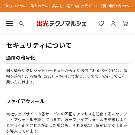
「自分のために、誰かのために美味しい贈り物」出光ギフト【夏の贈り物 2026】
セキュリティについて
通信の暗号化
個人情報やクレジットカード番号が表示や送信されるページには、情
報を暗号化する技術（SSL）を採用しておりますので、安心してご利
用いただけます。
ファイアウォール
当社ウェブサイトの各サーバへの不正なアクセスを防止するため、フ
ァイアウォールを設けています。万一ファイアウォールを突破しよう
とする不正アクセスがあった場合も、それを感知し事前に防ぐ仕組み
を導入しています。