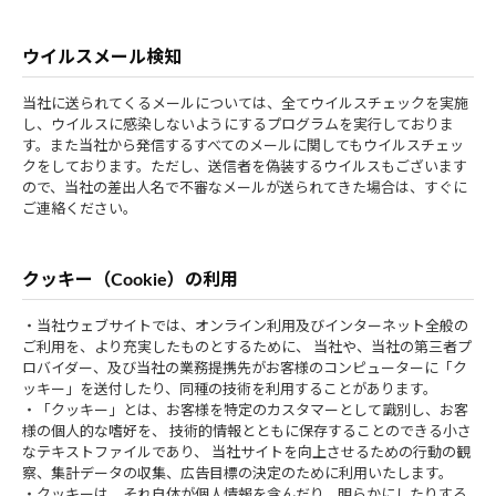
ウイルスメール検知
当社に送られてくるメールについては、全てウイルスチェックを実施
し、ウイルスに感染しないようにするプログラムを実行しておりま
す。また当社から発信するすべてのメールに関してもウイルスチェッ
クをしております。ただし、送信者を偽装するウイルスもございます
ので、当社の差出人名で不審なメールが送られてきた場合は、すぐに
ご連絡ください。
クッキー（Cookie）の利用
・当社ウェブサイトでは、オンライン利用及びインターネット全般の
ご利用を、より充実したものとするために、 当社や、当社の第三者プ
ロバイダー、及び当社の業務提携先がお客様のコンピューターに「ク
ッキー」を送付したり、同種の技術を利用することがあります。
・「クッキー」とは、お客様を特定のカスタマーとして識別し、お客
様の個人的な嗜好を、 技術的情報とともに保存することのできる小さ
なテキストファイルであり、 当社サイトを向上させるための行動の観
察、集計データの収集、広告目標の決定のために利用いたします。
・クッキーは、それ自体が個人情報を含んだり、明らかにしたりする