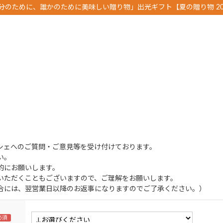
分のために、誰かのために美味しい贈り物」出光ギフト【夏の贈り物 20
シェへのご質問・ご意見等を受け付けております。
い。
的にお願いします。
いただくこともございますので、ご理解をお願いします。
合には、翌営業日以降のお返事になりますのでご了承ください。）