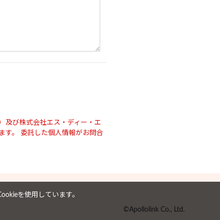
）及び株式会社エス・ディー・エ
ます。 委託した個人情報がお問合
okieを使用しています。
©Apollolink Co., Ltd.