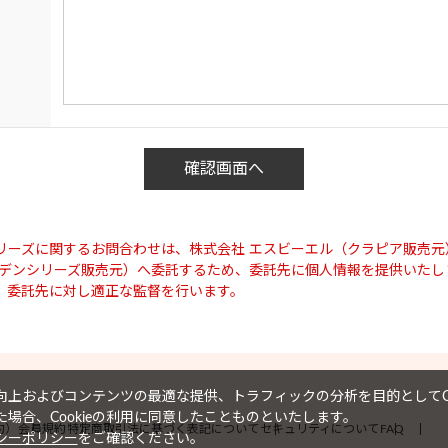
リーズに関するお問合わせは、株式会社 エスビーエル（クラピア販売元
ーデンシリーズ販売元）へ委託するため、委託先に個人情報を提供いたし
、委託先に対し適正な監督を行います。
上およびコンテンツの最適な提供、トラフィックの分析を目的としてCo
場合、Cookieの利用に同意したことものといたします。
約）
会員規約
特定商取引法に基づく表記について
セキュリティについて
FAQ
シーポリシー
をご確認ください。