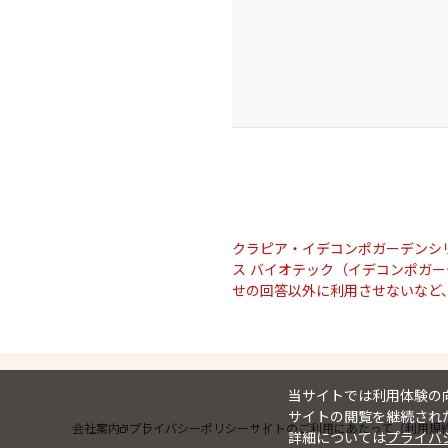
クラピア・イデコンポガーデンシ
ス バイオテック（イデコンポガ
せの回答以外に利用させないなど
当サイトでは利用体験の向
サイトの閲覧を継続された
会社案内
プライバシーポリシー
サイトのご利用にあたって（利用規
詳細については
プライバ