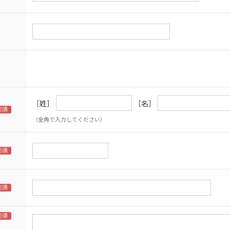
［姓］
［名］
（全角で入力してください）