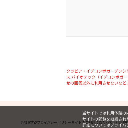
クラピア・イデコンポガーデンシ
ス バイオテック（イデコンポガ
せの回答以外に利用させないなど
当サイトでは利用体験の向
サイトの閲覧を継続された
会社案内
プライバシーポリシー
サイトのご利用にあたって（利用規
詳細については
プライバ