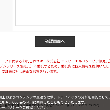
リーズに関するお問合わせは、株式会社 エスビーエル（クラピア販売元
ーデンシリーズ販売元）へ委託するため、委託先に個人情報を提供いたし
、委託先に対し適正な監督を行います。
上およびコンテンツの最適な提供、トラフィックの分析を目的としてCo
場合、Cookieの利用に同意したことものといたします。
約）
会員規約
特定商取引法に基づく表記について
セキュリティについて
FAQ
シーポリシー
をご確認ください。