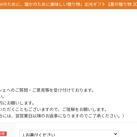
分のために、誰かのために美味しい贈り物」出光ギフト【夏の贈り物 20
シェへのご質問・ご意見等を受け付けております。
い。
的にお願いします。
いただくこともございますので、ご理解をお願いします。
合には、翌営業日以降のお返事になりますのでご了承ください。）