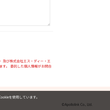
）及び株式会社エス・ディー・エ
ます。 委託した個人情報がお問合
okieを使用しています。
©Apollolink Co., Ltd.