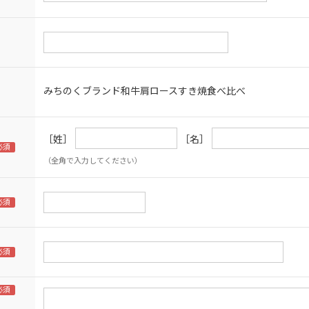
みちのくブランド和牛肩ロースすき焼食べ比べ
［姓］
［名］
（全角で入力してください）