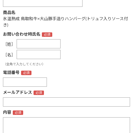
商品名
氷温熟成 鳥取和牛×大山豚手造りハンバーグ(トリュフ入りソース付
き)
お問い合わせ時氏名
［姓］
［名］
（全角で入力してください）
電話番号
メールアドレス
内容