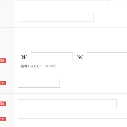
［姓］
［名］
（全角で入力してください）