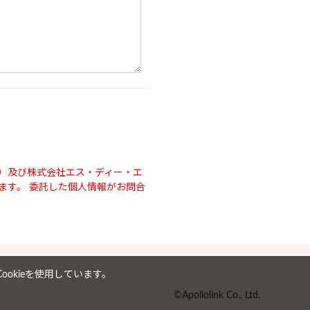
）及び株式会社エス・ディー・エ
ます。 委託した個人情報がお問合
okieを使用しています。
©Apollolink Co., Ltd.