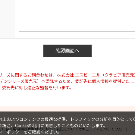
リーズに関するお問合わせは、株式会社 エスビーエル（クラピア販売元
ーデンシリーズ販売元）へ委託するため、委託先に個人情報を提供いたし
、委託先に対し適正な監督を行います。
上およびコンテンツの最適な提供、トラフィックの分析を目的としてCo
場合、Cookieの利用に同意したことものといたします。
約）
会員規約
特定商取引法に基づく表記について
セキュリティについて
FAQ
シーポリシー
をご確認ください。