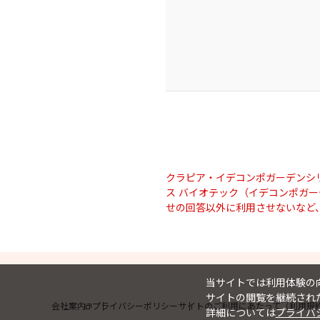
クラピア・イデコンポガーデンシ
ス バイオテック（イデコンポガ
せの回答以外に利用させないなど
当サイトでは利用体験の向
サイトの閲覧を継続された
会社案内
プライバシーポリシー
サイトのご利用にあたって（利用規
詳細については
プライバ