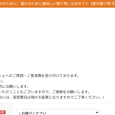
分のために、誰かのために美味しい贈り物」出光ギフト【夏の贈り物 20
シェへのご質問・ご意見等を受け付けております。
い。
的にお願いします。
いただくこともございますので、ご理解をお願いします。
合には、翌営業日以降のお返事になりますのでご了承ください。）