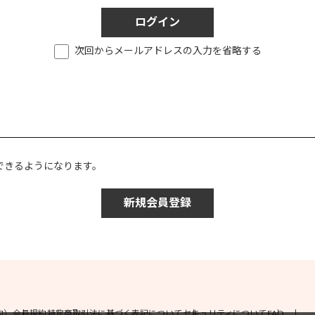
次回からメールアドレスの入力を省略する
。
できるようになります。
約）
会員規約
特定商取引法に基づく表記について
セキュリティについて
FAQ