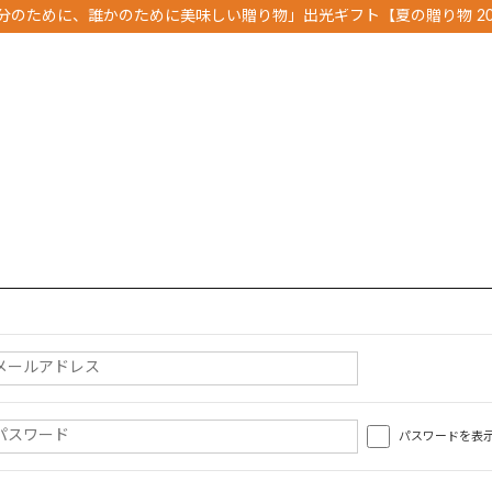
分のために、誰かのために美味しい贈り物」出光ギフト【夏の贈り物 20
パスワードを表