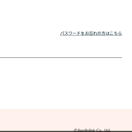
パスワードをお忘れの方はこちら
©Apollolink Co., Ltd.