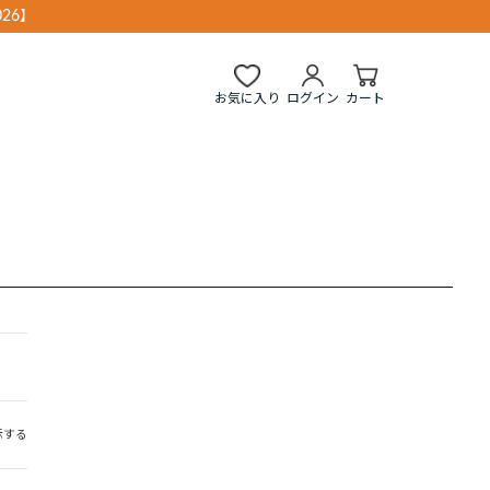
26】
お気に入り
ログイン
カート
示する