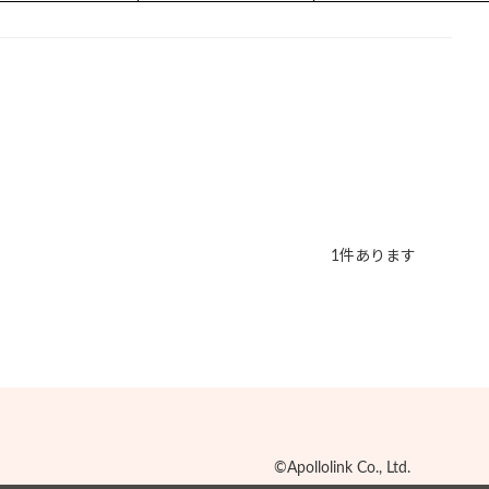
1
件あります
©Apollolink Co., Ltd.