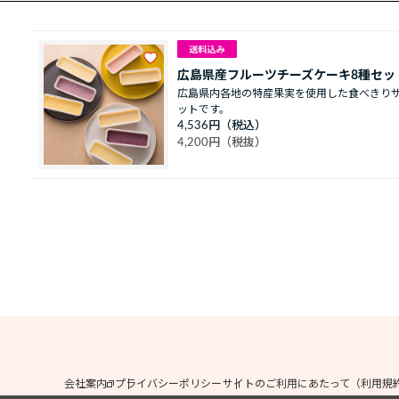
広島県産フルーツチーズケーキ8種セッ
広島県内各地の特産果実を使用した食べきり
ットです。
4,536円
4,200円
会社案内
プライバシーポリシー
サイトのご利用にあたって（利用規