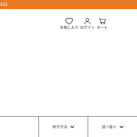
26】
お気に入り
ログイン
カート
表示方法
並べ替え