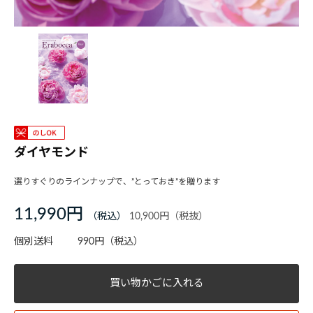
ダイヤモンド
選りすぐりのラインナップで、”とっておき”を贈ります
11,990円
10,900円
個別送料
990円
（税込）
買い物かごに入れる