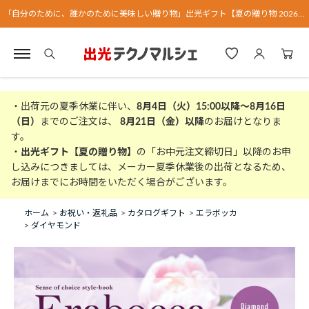
「自分のために、誰かのために美味しい贈り物」出光ギフト【夏の贈り物 2026】
・出荷元の夏季休業に伴い、
8月4日（火）15:00以降～8月16日
（日）
までのご注文は、
8月21日（金）以降
のお届けとなりま
す。
・
出光ギフト【夏の贈り物】
の「お中元注文締切日」以降のお申
し込みにつきましては、メーカー夏季休業後の出荷となるため、
お届けまでにお時間をいただく場合がございます。
ホーム
>
お祝い・返礼品
>
カタログギフト
>
エラボッカ
>
ダイヤモンド