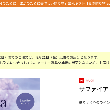
分のために、誰かのために美味しい贈り物」出光ギフト【夏の贈り物 20
（日）
までのご注文は、
8月21日（金）以降
のお届けとなります。
し込みにつきましては、メーカー夏季休業後の出荷となるため、お届け
サファイア
選りすぐりのライン