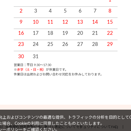
2
3
4
5
6
7
8
9
10
11
12
13
14
15
1
16
17
18
19
20
21
22
2
23
24
25
26
27
28
29
2
30
31
営業日：平日 9:30～17:30
※
赤字（土・日・祝）
が休業日です。
休業日は出荷およびお問い合わせ対応をお休みしております。
上およびコンテンツの最適な提供、トラフィックの分析を目的としてCo
場合、Cookieの利用に同意したことものといたします。
約）
会員規約
特定商取引法に基づく表記について
セキュリティについて
FAQ
シーポリシー
をご確認ください。