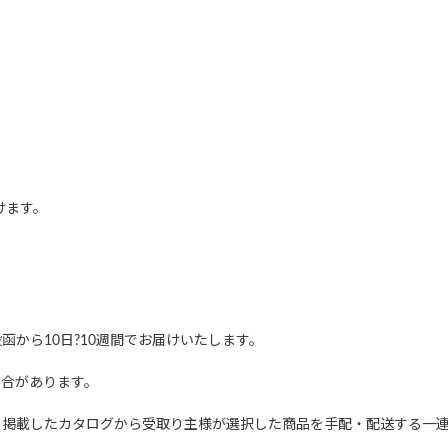
けます。
から10日?10週間でお届けいたします。
場合があります。
を掲載したカタログから受取り主様が選択した商品を手配・配送する一