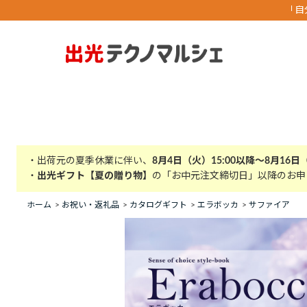
「自
・出荷元の夏季休業に伴い、
8月4日（火）15:00以降～8月16日
・
出光ギフト【夏の贈り物】
の「お中元注文締切日」以降のお申
ホーム
>
お祝い・返礼品
>
カタログギフト
>
エラボッカ
>
サファイア