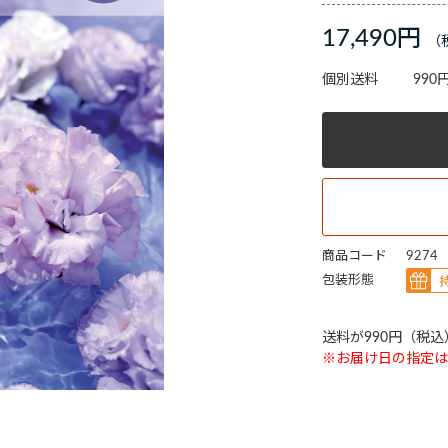
17,490円
個別送料
990
商品コード
9274
包装形態
送料が990円（税
※お届け日の指定は