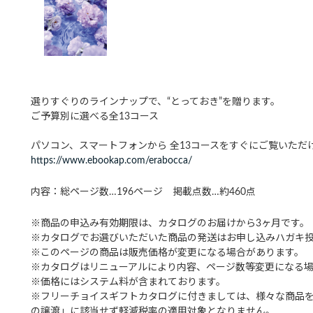
選りすぐりのラインナップで、“とっておき”を贈ります。
ご予算別に選べる全13コース
パソコン、スマートフォンから 全13コースをすぐにご覧いただ
https://www.ebookap.com/erabocca/
内容：総ページ数…196ページ 掲載点数…約460点
※商品の申込み有効期限は、カタログのお届けから3ヶ月です。
※カタログでお選びいただいた商品の発送はお申し込みハガキ投函
※このページの商品は販売価格が変更になる場合があります。
※カタログはリニューアルにより内容、ページ数等変更になる
※価格にはシステム料が含まれております。
※フリーチョイスギフトカタログに付きましては、様々な商品
の譲渡」に該当せず軽減税率の適用対象となりません。