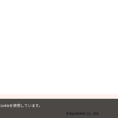
6
7
8
9
10
11
12
4
5
3
14
15
16
17
18
19
11
12
0
21
22
23
24
25
26
18
19
25
26
7
28
29
30
okieを使用しています。
©Apollolink Co., Ltd.