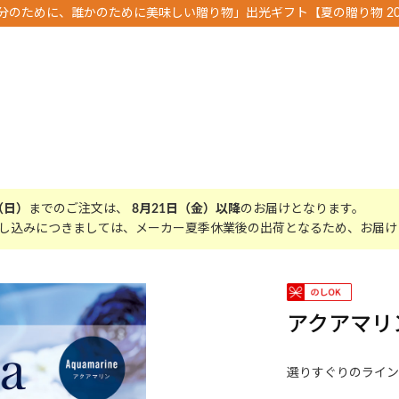
分のために、誰かのために美味しい贈り物」出光ギフト【夏の贈り物 20
（日）
までのご注文は、
8月21日（金）以降
のお届けとなります。
し込みにつきましては、メーカー夏季休業後の出荷となるため、お届け
アクアマリ
選りすぐりのライン