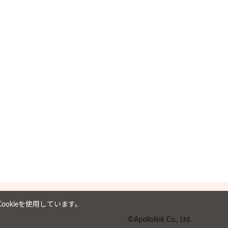
6
7
8
9
10
11
12
4
5
3
14
15
16
17
18
19
11
12
0
21
22
23
24
25
26
18
19
25
26
7
28
29
30
okieを使用しています。
©Apollolink Co., Ltd.