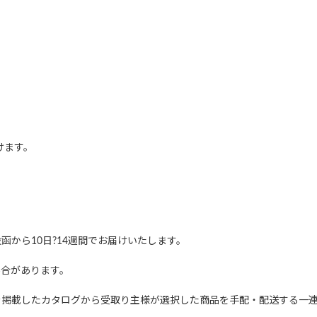
けます。
から10日?14週間でお届けいたします。
場合があります。
を掲載したカタログから受取り主様が選択した商品を手配・配送する一