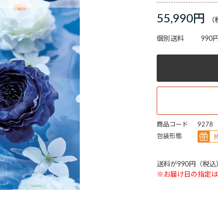
55,990円
個別送料
990
商品コード
9278
包装形態
送料が990円（税
※お届け日の指定は