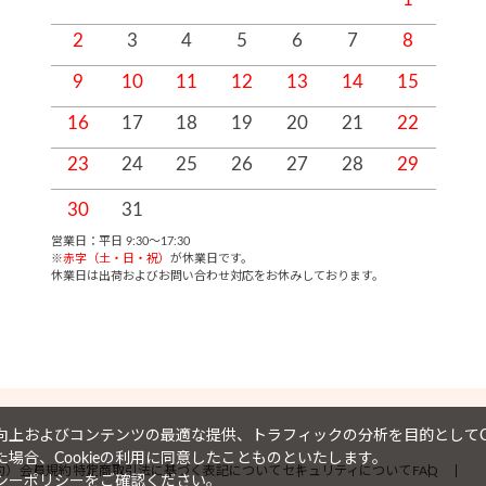
2
3
4
5
6
7
8
9
10
11
12
13
14
15
1
16
17
18
19
20
21
22
2
23
24
25
26
27
28
29
2
30
31
営業日：平日 9:30～17:30
※
赤字（土・日・祝）
が休業日です。
休業日は出荷およびお問い合わせ対応をお休みしております。
上およびコンテンツの最適な提供、トラフィックの分析を目的としてCo
場合、Cookieの利用に同意したことものといたします。
約）
会員規約
特定商取引法に基づく表記について
セキュリティについて
FAQ
シーポリシー
をご確認ください。