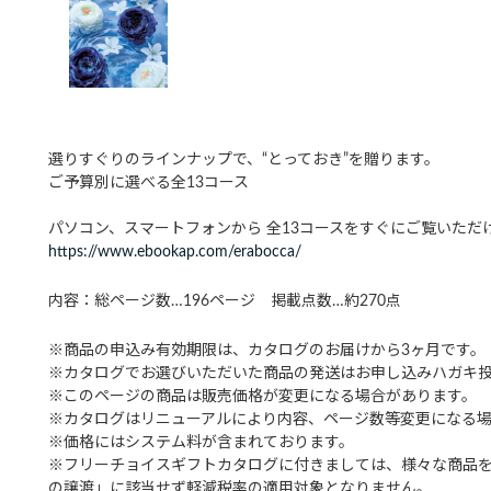
選りすぐりのラインナップで、“とっておき”を贈ります。
ご予算別に選べる全13コース
パソコン、スマートフォンから 全13コースをすぐにご覧いただ
https://www.ebookap.com/erabocca/
内容：総ページ数…196ページ 掲載点数…約270点
※商品の申込み有効期限は、カタログのお届けから3ヶ月です。
※カタログでお選びいただいた商品の発送はお申し込みハガキ投函
※このページの商品は販売価格が変更になる場合があります。
※カタログはリニューアルにより内容、ページ数等変更になる
※価格にはシステム料が含まれております。
※フリーチョイスギフトカタログに付きましては、様々な商品
の譲渡」に該当せず軽減税率の適用対象となりません。