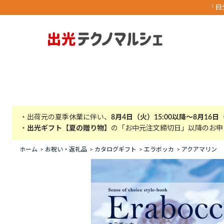
「自
・出荷元の夏季休業に伴い、
8月4日（火）15:00以降～8月16日
・
出光ギフト【夏の贈り物】
の「お中元注文締切日」以降のお申
ホーム
>
お祝い・返礼品
>
カタログギフト
>
エラボッカ
>
アクアマリン