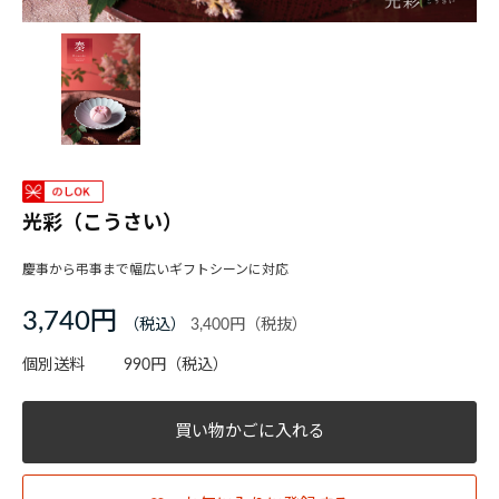
光彩（こうさい）
慶事から弔事まで幅広いギフトシーンに対応
3,740円
3,400円
個別送料
990円
（税込）
買い物かごに入れる