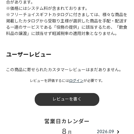
合があります。
※価格にはシステム料が含まれております。
※フリーチョイスギフトカタログに付きましては、様々な商品を
掲載したカタログから受取り主様が選択した商品を手配・配送す
る一連のサービスである「役務の提供」に該当するため、「飲食
料品の譲渡」に該当せず軽減税率の適用対象となりません。
ユーザーレビュー
この商品に寄せられたカスタマーレビューはまだありません。
レビューを評価するには
ログイン
が必要です。
レビューを書く
営業日カレンダー
8
2026.09
月