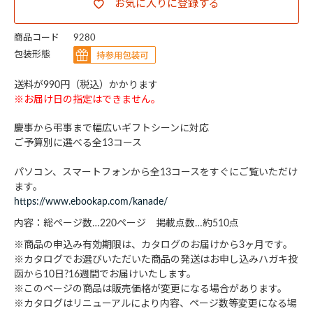
お気に入りに登録する
商品コード
9280
包装形態
送料が990円（税込）かかります
※お届け日の指定はできません。
慶事から弔事まで幅広いギフトシーンに対応
ご予算別に選べる全13コース
パソコン、スマートフォンから全13コースをすぐにご覧いただけ
ます。
https://www.ebookap.com/kanade/
内容：総ページ数…220ページ 掲載点数…約510点
※商品の申込み有効期限は、カタログのお届けから3ヶ月です。
※カタログでお選びいただいた商品の発送はお申し込みハガキ投
函から10日?16週間でお届けいたします。
※このページの商品は販売価格が変更になる場合があります。
※カタログはリニューアルにより内容、ページ数等変更になる場