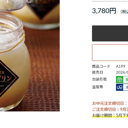
3,780円
商品コード
A199
発売日
2026/
包装形態
温度帯
お中元注文締切日：8
ご注文締切日：9月30
お届け期間：5月下