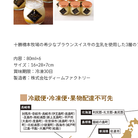
十勝橋本牧場の希少なブラウンスイス牛の生乳を使用した3層の
内容：80ml×6
サイズ：16×28×7cm
賞味期限：冷凍30日
製造者：株式会社ディームファクトリー