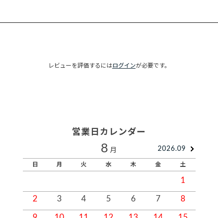
レビューを評価するには
ログイン
が必要です。
営業日カレンダー
8
2026.09
月
日
月
火
水
木
金
土
1
2
3
4
5
6
7
8
9
10
11
12
13
14
15
1