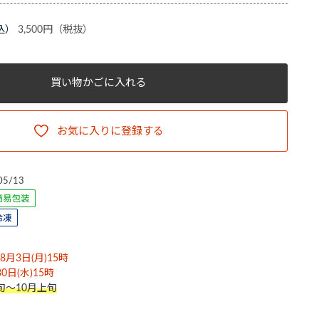
3,500円
買い物かごに入れる
お気に入りに登録する
05/13
月3日(月)15時
日(水)15時
旬～10月上旬