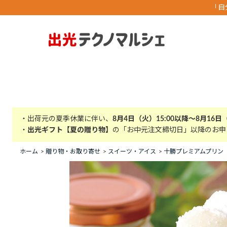
「自
・出荷元の夏季休業に伴い、
8月4日（火）15:00以降～8月16日
・
出光ギフト【夏の贈り物】
の「お中元注文締切日」以降のお申
ホーム
>
贈り物・お取り寄せ
>
スイーツ・アイス
>
十勝プレミアムプリン