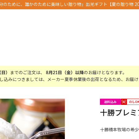
分のために、誰かのために美味しい贈り物」出光ギフト【夏の贈り物 20
（日）
までのご注文は、
8月21日（金）以降
のお届けとなります。
し込みにつきましては、メーカー夏季休業後の出荷となるため、お届け
十勝プレミ
十勝橋本牧場の希少