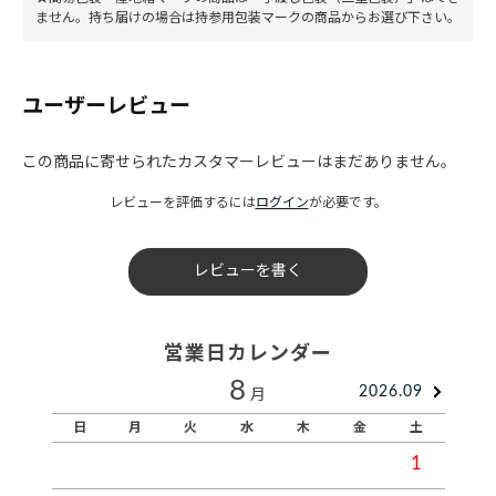
ません。持ち届けの場合は持参用包装マークの商品からお選び下さい。
ユーザーレビュー
この商品に寄せられたカスタマーレビューはまだありません。
レビューを評価するには
ログイン
が必要です。
レビューを書く
営業日カレンダー
8
2026.09
月
日
月
火
水
木
金
土
1