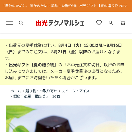
「自分のために、誰かのために美味しい贈り物」出光ギフト【夏の贈り物 2026】
・出荷元の夏季休業に伴い、
8月4日（火）15:00以降～8月16日
（日）
までのご注文は、
8月21日（金）以降
のお届けとなりま
す。
・
出光ギフト【夏の贈り物】
の「お中元注文締切日」以降のお申
し込みにつきましては、メーカー夏季休業後の出荷となるため、
お届けまでにお時間をいただく場合がございます。
ホーム
>
贈り物・お取り寄せ
>
スイーツ・アイス
>
銀座千疋屋 銀座ゼリー16個