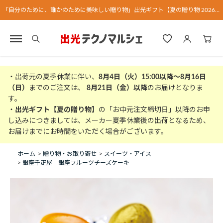
「自分のために、誰かのために美味しい贈り物」出光ギフト【夏の贈り物 2026】
・出荷元の夏季休業に伴い、
8月4日（火）15:00以降～8月16日
（日）
までのご注文は、
8月21日（金）以降
のお届けとなりま
す。
・
出光ギフト【夏の贈り物】
の「お中元注文締切日」以降のお申
し込みにつきましては、メーカー夏季休業後の出荷となるため、
お届けまでにお時間をいただく場合がございます。
ホーム
>
贈り物・お取り寄せ
>
スイーツ・アイス
>
銀座千疋屋 銀座フルーツチーズケーキ