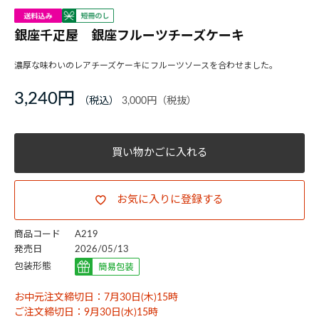
銀座千疋屋 銀座フルーツチーズケーキ
濃厚な味わいのレアチーズケーキにフルーツソースを合わせました。
3,240円
3,000円
買い物かごに入れる
お気に入りに登録する
商品コード
A219
発売日
2026/05/13
包装形態
お中元注文締切日：7月30日(木)15時
ご注文締切日：9月30日(水)15時