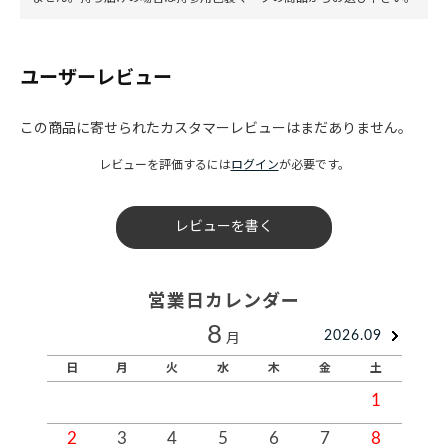
ユーザーレビュー
この商品に寄せられたカスタマーレビューはまだありません。
レビューを評価するには
ログイン
が必要です。
レビューを書く
営業日カレンダー
8
2026.09
月
日
月
火
水
木
金
土
1
2
3
4
5
6
7
8