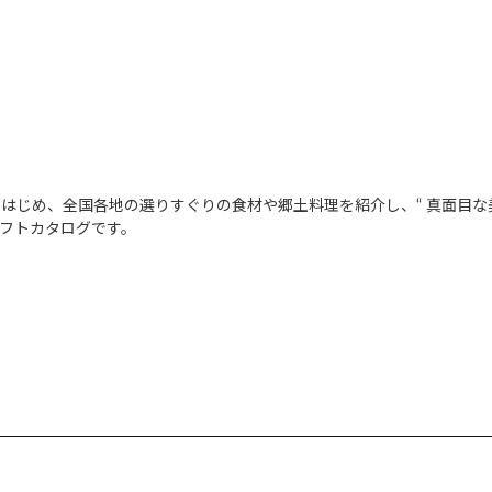
はじめ、全国各地の選りすぐりの食材や郷土料理を紹介し、“ 真面目な美
フトカタログです。