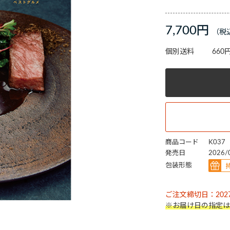
7,700円
個別送料
660
商品コード
K037
発売日
2026/
包装形態
ご注文締切日：2027
※お届け日の指定は