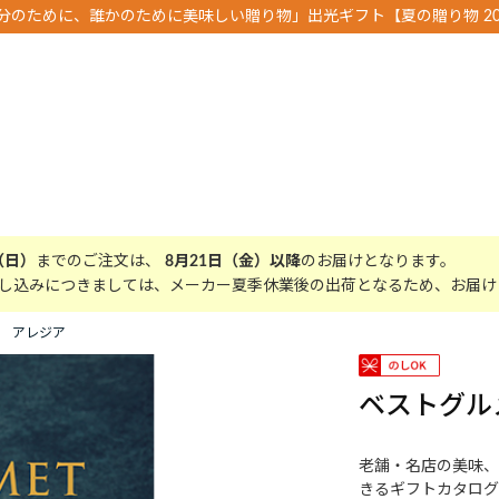
分のために、誰かのために美味しい贈り物」出光ギフト【夏の贈り物 20
（日）
までのご注文は、
8月21日（金）以降
のお届けとなります。
し込みにつきましては、メーカー夏季休業後の出荷となるため、お届け
 アレジア
ベストグル
老舗・名店の美味、
きるギフトカタログ