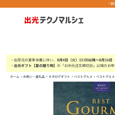
「自
・出荷元の夏季休業に伴い、
8月4日（火）15:00以降～8月16日
・
出光ギフト【夏の贈り物】
の「お中元注文締切日」以降のお申
ホーム
>
お祝い・返礼品
>
カタログギフト
>
ベストグルメ
>
ベストグルメ