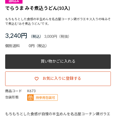
でらうま みそ煮込うどん(10入)
もちもちとした食感の半生めんを名古屋コーチン鶏ガラエキス入りの味みそ
で煮込む“みそ煮込うどん”です。
3,240円
3,000円
個別送料
0円
（税込）
買い物かごに入れる
お気に入りに登録する
商品コード
K673
包装形態
もちもちとした食感が自慢の半生めんを名古屋コーチン鶏ガラエ