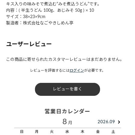
キス入りの味みそで煮込む“みそ煮込うどん”です。
内容：( 半生うどん 100g、あじみそ 50g ) × 10
サイズ：38×23×9cm
製造者：株式会社なごやきしめん亭
ユーザーレビュー
この商品に寄せられたカスタマーレビューはまだありません。
レビューを評価するには
ログイン
が必要です。
レビューを書く
営業日カレンダー
8
2026.09
月
日
月
火
水
木
金
土