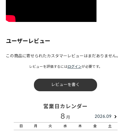
ユーザーレビュー
この商品に寄せられたカスタマーレビューはまだありません。
レビューを評価するには
ログイン
が必要です。
レビューを書く
営業日カレンダー
8
2026.09
月
日
月
火
水
木
金
土