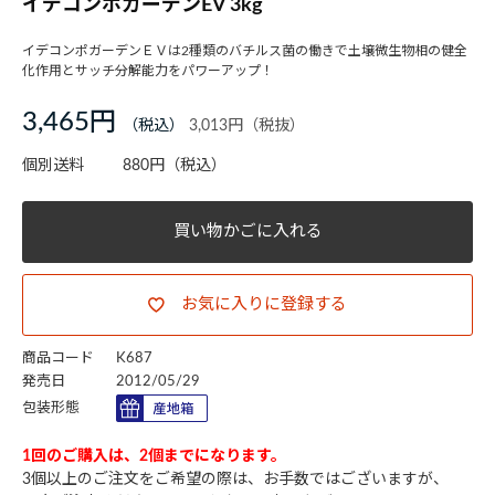
イデコンポガーデンEV 3kg
イデコンポガーデンＥＶは2種類のバチルス菌の働きで土壌微生物相の健全
化作用とサッチ分解能力をパワーアップ！
3,465円
3,013円
個別送料
880円
（税込）
買い物かごに入れる
お気に入りに登録する
商品コード
K687
発売日
2012/05/29
包装形態
1回のご購入は、2個までになります。
3個以上のご注文をご希望の際は、お手数ではございますが、